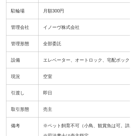
駐輪場
月額300円
管理会社
イノーヴ株式会社
管理形態
全部委託
設備
エレベーター、オートロック、宅配ボックス
現況
空室
引渡し
即日
取引形態
売主
備考
※ペット飼育不可（小鳥、観賞魚は可。詳細
※司法書士は売主指定