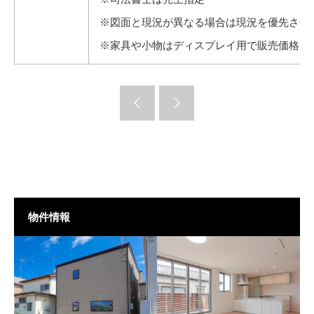
※図面と現況が異なる場合は現況を優先させ
※家具や小物はディスプレイ用で販売価格に
物件情報