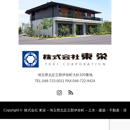
埼玉県北足立郡伊奈町大針320番地
TEL:048-723-0011 FAX:048-722-9424
Instagram
RSS
Copyright ©
株式会社 東栄 – 埼玉県北足立郡伊奈町 – 土木・建築・不動産・清
掃・介護事業