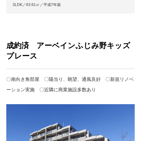
3LDK／63.61㎡／平成7年築
成約済 アーベインふじみ野キッズ
プレース
〇南向き角部屋 〇陽当り、眺望、通風良好 〇新規リノベ
ーション実施 〇近隣に商業施設多数あり