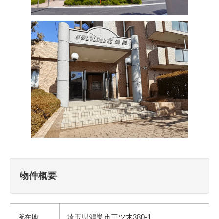
物件概要
埼玉県鴻巣市三ツ木380-1
所在地