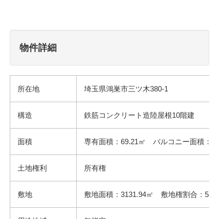
物件詳細
所在地
埼玉県鴻巣市三ツ木380-1
構造
鉄筋コンクリート造陸屋根10階建
面積
専有面積：69.21㎡ バルコニー面積：7.
土地権利
所有権
敷地
敷地面積：3131.94㎡ 敷地権割合：55万7