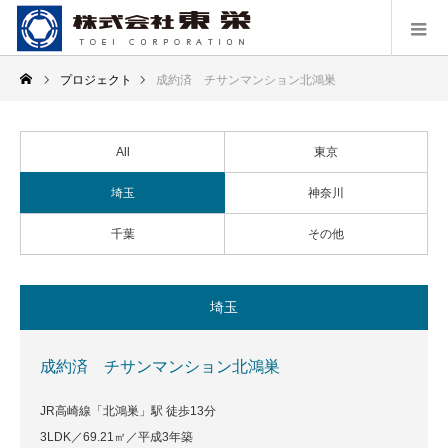
プロジェクト
成約済 チサンマンション北鴻巣
All
東京
埼玉
神奈川
千葉
その他
埼玉
成約済 チサンマンション北鴻巣
JR高崎線「北鴻巣」駅 徒歩13分
3LDK／69.21㎡／平成3年築