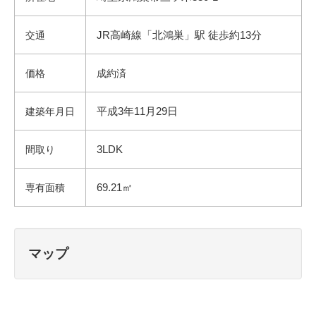
JR高崎線「北鴻巣」駅 徒歩約13分
交通
価格
成約済
平成3年11月29日
建築年月日
3LDK
間取り
69.21㎡
専有面積
マップ