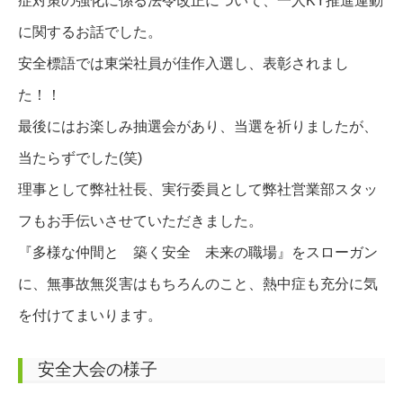
症対策の強化に係る法令改正について、一人KY推進運動
に関するお話でした。
安全標語では東栄社員が佳作入選し、表彰されまし
た！！
最後にはお楽しみ抽選会があり、当選を祈りましたが、
当たらずでした(笑)
理事として弊社社長、実行委員として弊社営業部スタッ
フもお手伝いさせていただきました。
『多様な仲間と 築く安全 未来の職場』をスローガン
に、無事故無災害はもちろんのこと、熱中症も充分に気
を付けてまいります。
安全大会の様子