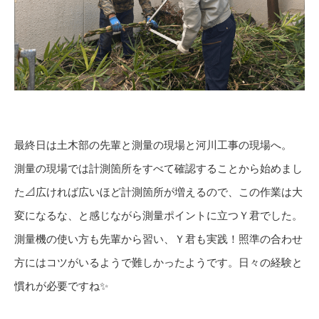
最終日は土木部の先輩と測量の現場と河川工事の現場へ。
測量の現場では計測箇所をすべて確認することから始めまし
た📐広ければ広いほど計測箇所が増えるので、この作業は大
変になるな、と感じながら測量ポイントに立つＹ君でした。
測量機の使い方も先輩から習い、Ｙ君も実践！照準の合わせ
方にはコツがいるようで難しかったようです。日々の経験と
慣れが必要ですね✨