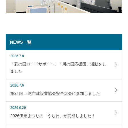
NEWS一覧
2026.7.8
「彩の国ロードサポート」「川の国応援団」活動をし
ました
2026.7.6
第24回 上尾市建設業協会安全大会に参加しました
2026.6.29
2026伊奈まつりの「うちわ」が完成しました！