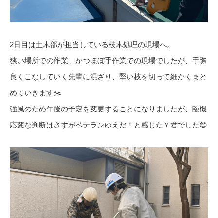
2日目は土木部が担当している枝木処理の現場へ。
狭い場所での作業、かつほぼ手作業での現場でしたが、手際
良くこなしていく先輩に混ざり、堅い枝を切って細かくまと
めていきます✂️
強風のため午後の予定を変更することになりましたが、臨機
応変な判断はさすがベテランゆえだ！と感じたＹ君でした😊