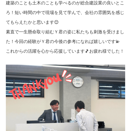
建築のことも土木のことも学べるのが総合建設業の良いとこ
ろ！短い時間の中で現場を見て学んで、会社の雰囲気を感じ
てもらえたかと思います😊
素直で一生懸命取り組むＹ君の姿に私たちも刺激を受けまし
た！今回の経験がＹ君の今後の参考になれば嬉しいです💫
これからの活躍を心から応援しています🎵お疲れ様でした！